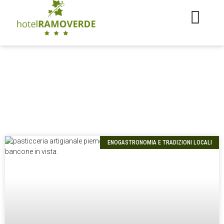
ENOGASTRONOMIA E TRADIZIONI LOCALI