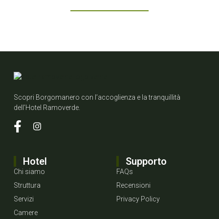
PRENOTA UNA CAMERA
+39 0322 81479
Scopri Borgomanero con l’accoglienza e la tranquillità
dell’Hotel Ramoverde.
Hotel
Supporto
Chi siamo
FAQs
Struttura
Recensioni
Servizi
Privacy Policy
Camere