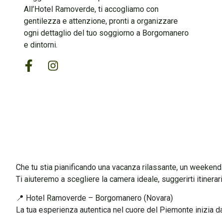
All’
Hotel Ramoverde
, ti accogliamo con
gentilezza e attenzione
, pronti a organizzare
ogni dettaglio del tuo soggiorno a
Borgomanero
e dintorni
.
Che tu stia pianificando una
vacanza rilassante
, un
weekend 
Ti aiuteremo a scegliere la camera ideale, suggerirti itinerari 
📍
Hotel Ramoverde – Borgomanero (Novara)
La tua esperienza autentica nel cuore del Piemonte inizia da 