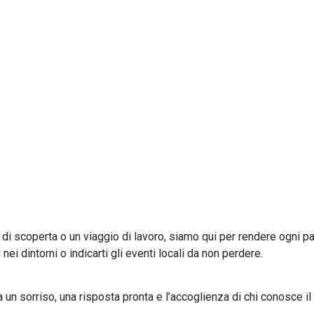
di scoperta
o un
viaggio di lavoro
, siamo qui per rendere ogni p
nei dintorni o indicarti gli eventi locali da non perdere.
un sorriso, una risposta pronta e l’accoglienza di chi conosce il 