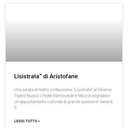
Lisistrata” di Aristofane
Una serata di teatro e riflessione: “Lisistrata” al Cinema
Teatro Nuovo L’Hotel Ramoverde è felice di segnalare
un appuntamento culturale di grande spessore: venerdì
5
LEGGI TUTTO »