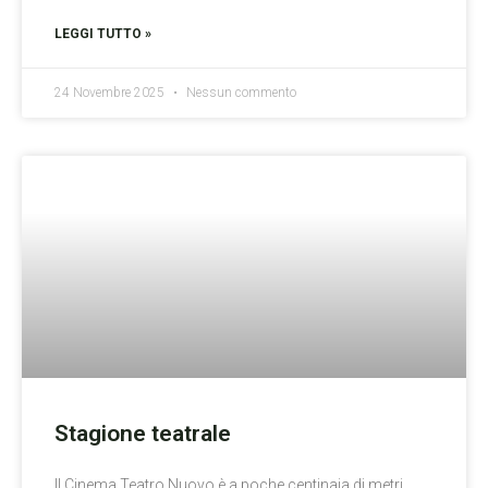
LEGGI TUTTO »
24 Novembre 2025
Nessun commento
Stagione teatrale
Il Cinema Teatro Nuovo è a poche centinaia di metri