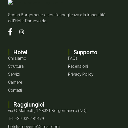
Scopri Borgomanero con l’accoglienza e la tranquillità
dell’Hotel Ramoverde.
Hotel
Supporto
Chi siamo
FAQs
Struttura
Recensioni
Servizi
Privacy Policy
Camere
Contatti
Raggiungici
via G. Matteotti, 1 28021 Borgomanero (NO)
Tel. +39 0322 81479
hotelramoverde@gmail.com