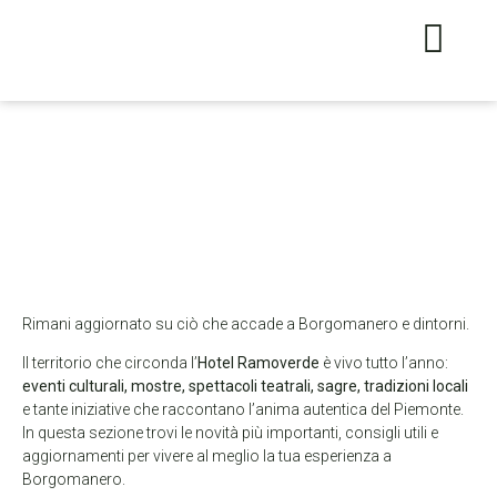
Rimani aggiornato su ciò che accade a Borgomanero e dintorni.
Il territorio che circonda l’
Hotel Ramoverde
è vivo tutto l’anno:
eventi culturali, mostre, spettacoli teatrali, sagre, tradizioni locali
e tante iniziative che raccontano l’anima autentica del Piemonte.
In questa sezione trovi le novità più importanti, consigli utili e
aggiornamenti per vivere al meglio la tua esperienza a
Borgomanero.