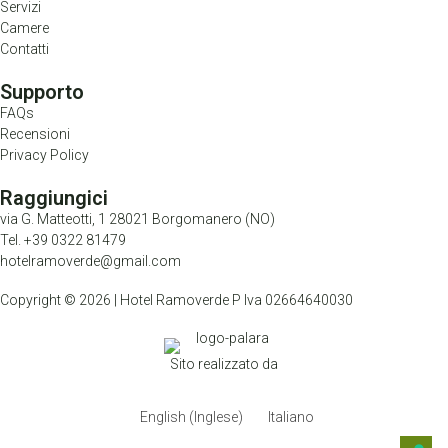
Servizi
Camere
Contatti
Supporto
FAQs
Recensioni
Privacy Policy
Raggiungici
via G. Matteotti, 1 28021 Borgomanero (NO)
Tel. +39 0322 81479
hotelramoverde@gmail.com
Copyright © 2026 | Hotel Ramoverde P Iva 02664640030
Sito realizzato da
English
(
Inglese
)
Italiano