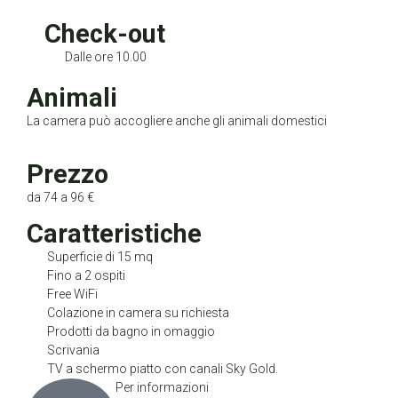
Check-out
Dalle ore 10.00
Animali
La camera può accogliere anche gli animali domestici
Prezzo
da 74 a 96 €
Caratteristiche
Superficie di 15 mq
Fino a 2 ospiti
Free WiFi
Colazione in camera su richiesta
Prodotti da bagno in omaggio
Scrivania
TV a schermo piatto con canali Sky Gold.
Per informazioni