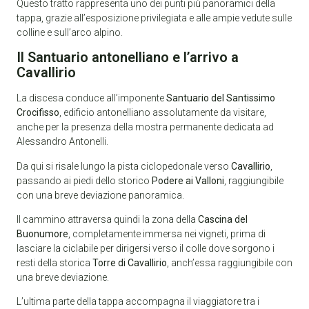
Questo tratto rappresenta uno dei punti più panoramici della
tappa, grazie all’esposizione privilegiata e alle ampie vedute sulle
colline e sull’arco alpino.
Il Santuario antonelliano e l’arrivo a
Cavallirio
La discesa conduce all’imponente
Santuario del Santissimo
Crocifisso
, edificio antonelliano assolutamente da visitare,
anche per la presenza della mostra permanente dedicata ad
Alessandro Antonelli.
Da qui si risale lungo la pista ciclopedonale verso
Cavallirio
,
passando ai piedi dello storico
Podere ai Valloni
, raggiungibile
con una breve deviazione panoramica.
Il cammino attraversa quindi la zona della
Cascina del
Buonumore
, completamente immersa nei vigneti, prima di
lasciare la ciclabile per dirigersi verso il colle dove sorgono i
resti della storica
Torre di Cavallirio
, anch’essa raggiungibile con
una breve deviazione.
L’ultima parte della tappa accompagna il viaggiatore tra i