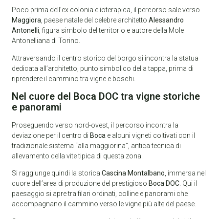
Poco prima dell’ex colonia elioterapica, il percorso sale verso
Maggiora
, paese natale del celebre architetto
Alessandro
Antonelli
, figura simbolo del territorio e autore della Mole
Antonelliana di Torino.
Attraversando il centro storico del borgo si incontra la statua
dedicata all’architetto, punto simbolico della tappa, prima di
riprendere il cammino tra vigne e boschi.
Nel cuore del Boca DOC tra vigne storiche
e panorami
Proseguendo verso nord-ovest, il percorso incontra la
deviazione per il centro di
Boca
e alcuni vigneti coltivati con il
tradizionale sistema “alla maggiorina”, antica tecnica di
allevamento della vite tipica di questa zona.
Si raggiunge quindi la storica
Cascina Montalbano
, immersa nel
cuore dell’area di produzione del prestigioso
Boca DOC
. Qui il
paesaggio si apre tra filari ordinati, colline e panorami che
accompagnano il cammino verso le vigne più alte del paese.