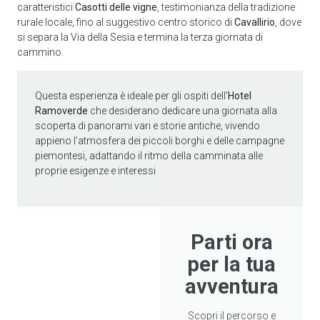
caratteristici
Casotti delle vigne
, testimonianza della tradizione
rurale locale, fino al suggestivo centro storico di
Cavallirio
, dove
si separa la Via della Sesia e termina la terza giornata di
cammino.
Questa esperienza è ideale per gli ospiti dell’
Hotel
Ramoverde
che desiderano dedicare una giornata alla
scoperta di panorami vari e storie antiche, vivendo
appieno l’atmosfera dei piccoli borghi e delle campagne
piemontesi, adattando il ritmo della camminata alle
proprie esigenze e interessi
Parti ora
per la tua
avventura
Scopri il percorso e