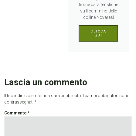
le sue caratteristiche
su Il cammino delle
colline Novaresi
CLICCA
QUI
Lascia un commento
Il tuo indirizzo email non sarà pubblicato.
I campi obbligatori sono
contrassegnati
*
Commento
*