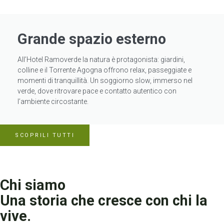
Grande spazio esterno
All’Hotel Ramoverde la natura è protagonista: giardini,
colline e il Torrente Agogna offrono relax, passeggiate e
momenti di tranquillità. Un soggiorno slow, immerso nel
verde, dove ritrovare pace e contatto autentico con
l’ambiente circostante.
SCOPRILI TUTTI
Chi siamo
Una storia che cresce con chi la
vive.