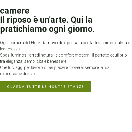
camere
Il riposo è un’arte. Qui la
pratichiamo ogni giorno.
Ogni camera del Hotel Ramoverde è pensata per farti respirare calma e
leggerezza.
Spazi luminosi, arredi naturali e comfort moderni: il perfetto equilibrio
tra eleganza, semplicità e benessere.
Che tu viaggi per lavoro o per piacere, troverai sempre la tua
dimensione di relax.
GUARDA TUTTE LE NOSTRE STANZE