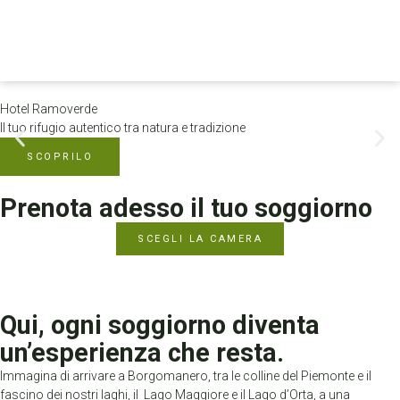
Hotel Ramoverde
Il tuo rifugio autentico tra natura e tradizione
SCOPRILO
Prenota adesso il tuo soggiorno
SCEGLI LA CAMERA
Qui, ogni soggiorno diventa
un’esperienza che resta.
Immagina di arrivare a Borgomanero, tra le colline del Piemonte e il
fascino dei nostri laghi, il Lago Maggiore e il Lago d’Orta, a una