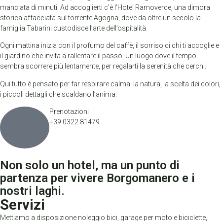
manciata di minuti. Ad accoglierti c’è l’Hotel Ramoverde, una dimora
storica affacciata sul torrente Agogna, dove da oltre un secolo la
famiglia Tabarini custodisce l’arte dell’ospitalità.
Ogni mattina inizia con il profumo del caffè, il sorriso di chi ti accoglie e
il giardino che invita a rallentare il passo. Un luogo dove il tempo
sembra scorrere più lentamente, per regalarti la serenità che cerchi.
Qui tutto è pensato per far respirare calma: la natura, la scelta dei colori,
i piccoli dettagli che scaldano l’anima.
Prenotazioni
+39 0322 81479
Non solo un hotel, ma un punto di
partenza per vivere Borgomanero e i
nostri laghi.
Servizi
Mettiamo a disposizione noleggio bici, garage per moto e biciclette,