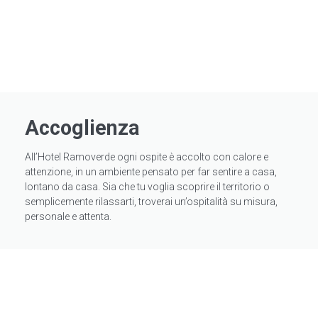
Accoglienza
All’Hotel Ramoverde ogni ospite è accolto con calore e
attenzione, in un ambiente pensato per far sentire a casa,
lontano da casa. Sia che tu voglia scoprire il territorio o
semplicemente rilassarti, troverai un’ospitalità su misura,
personale e attenta.