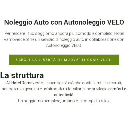
Noleggio Auto con Autonoleggio VELO
Per rendere il tuo soggiorno ancora più comodo e completo, Hotel
Ramoverde offre un servizio di noleggio auto in collaborazione con
Autonoleggio VELO.
SCEGLI LA LIBERTÀ DI MUOVERTI COME VUOI.
La struttura
All’
Hotel Ramoverde
l’essenziale è ciò che conta: ambienti curati,
accoglienza genuina e un’atmosfera familiare che privilegia
comfort e
autenticità
.
Un soggiorno semplice, umano e in completo relax.