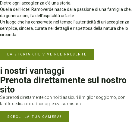
Dietro ogni accoglienza c’è una storia.
Quella dell’
Hotel Ramoverde
nasce dalla passione di una famiglia che,
da generazioni, fa dell’ospitalità un’arte.
Un luogo che ha conservato nel tempo l’autenticità di un’accoglienza
semplice, sincera, curata nei dettagli e rispettosa della natura che lo
circonda.
LA STORIA CHE VIVE NEL PRESENTE
i nostri vantaggi
Prenota direttamente sul nostro
sito
Se prenoti direttamente con noi ti assicuri il miglior soggiorno, con
tariffe dedicate e un’accoglienza su misura.
SCEGLI LA TUA CAMERA!