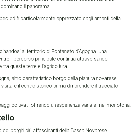
e dominano il panorama.
opeo ed è particolarmente apprezzato dagli amanti della
cinandosi al territorio di Fontaneto d'Agogna. Una
ntre il percorso principale continua attraversando
tra queste terre e l'agricoltura.
na, altro caratteristico borgo della pianura novarese.
itare il centro storico prima di riprendere il tracciato
aggi coltivati, offrendo un'esperienza varia e mai monotona.
tello
 dei borghi più affascinanti della Bassa Novarese.