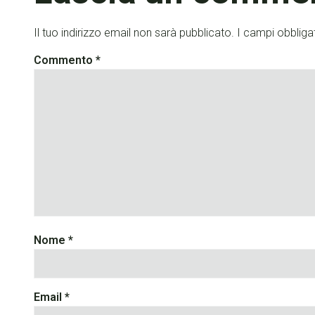
Il tuo indirizzo email non sarà pubblicato.
I campi obbliga
Commento
*
Nome
*
Email
*