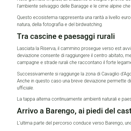
l'ambiente selvaggio delle Baragge e le cime alpine ch
Questo ecosistema rappresenta una rarità a livello eur
natura, della fotografia e del birdwatching.
Tra cascine e paesaggi rurali
Lasciata la Riserva, il cammino prosegue verso est avvi
deviazione consente di raggiungere il centro abitato, me
campagne e strade rurali che raccontano il forte legame 
Successivamente si raggiunge la zona di Cavaglio d'Agog
Anche in questo caso una breve deviazione permette di vis
ufficiale.
La tappa alterna continuamente ambienti naturali e paes
Arrivo a Barengo, ai piedi del cas
L'ultima parte del percorso conduce verso Barengo, uno