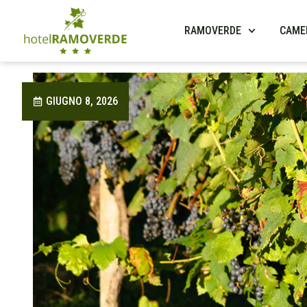
RAMOVERDE
CAME
GIUGNO 8, 2026