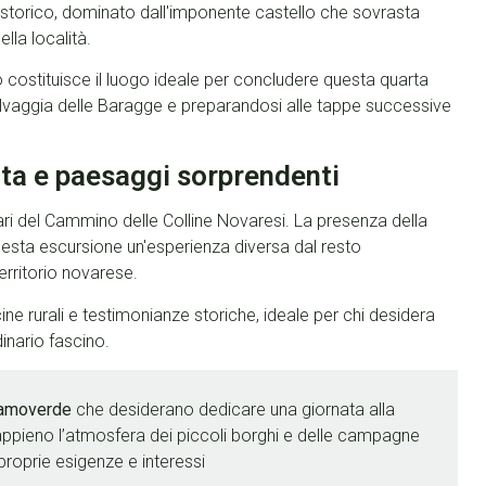
o storico, dominato dall'imponente castello che sovrasta
lla località.
go costituisce il luogo ideale per concludere questa quarta
selvaggia delle Baragge e preparandosi alle tappe successive
ta e paesaggi sorprendenti
lari del Cammino delle Colline Novaresi. La presenza della
esta escursione un'esperienza diversa dal resto
territorio novarese.
ine rurali e testimonianze storiche, ideale per chi desidera
inario fascino.
Ramoverde
che desiderano dedicare una giornata alla
 appieno l’atmosfera dei piccoli borghi e delle campagne
proprie esigenze e interessi