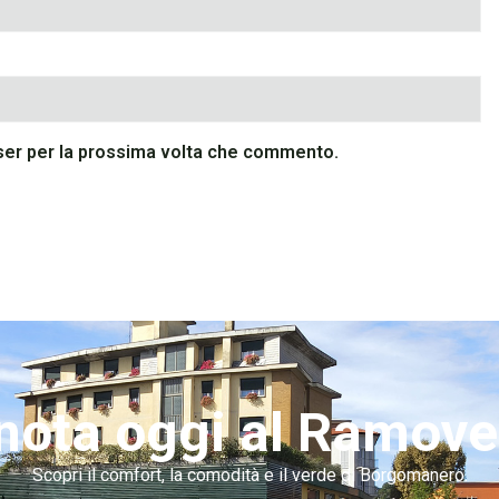
wser per la prossima volta che commento.
nota oggi al Ramove
Scopri il comfort, la comodità e il verde di Borgomanero.