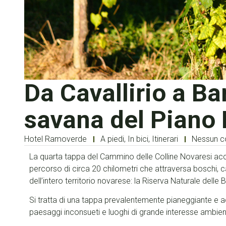
Da Cavallirio a Ba
savana del Piano
Hotel Ramoverde
A piedi
,
In bici
,
Itinerari
Nessun 
La quarta tappa del Cammino delle Colline Novaresi acc
percorso di circa 20 chilometri che attraversa boschi, 
dell’intero territorio novarese: la Riserva Naturale dell
Si tratta di una tappa prevalentemente pianeggiante e a
paesaggi inconsueti e luoghi di grande interesse ambien