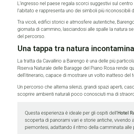
L'ingresso nel paese regala scorci suggestivi sul centr
l'abitato e rappresenta uno dei simboli più riconoscibili de
Tra vicoli, edifici storici e atmosfere autentiche, Baren
giornata di cammino, lasciandosi alle spalle la natura 
del percorso.
Una tappa tra natura incontamina
La tratta da Cavallirio a Barengo è una delle più partico
Riserva Naturale delle Baragge del Piano Rosa rende qu
dell'itinerario, capace di mostrare un volto inatteso del 
Un percorso che alterna silenzi, grandi spazi aperti, casc
scoprire ambienti naturali poco conosciuti ma di straord
Questa esperienza è ideale per gli ospiti dell’
Hotel 
scoperta di panorami vari e storie antiche, vivendo
piemontesi, adattando il ritmo della camminata alle 