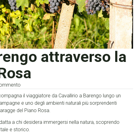
rengo attraverso la
 Rosa
commento
ompagna il viaggiatore da Cavallirio a Barengo lungo un
campagne e uno degli ambienti naturali più sorprendenti
e Baragge del Piano Rosa.
datta a chi desidera immergersi nella natura, scoprendo
tale e storico.