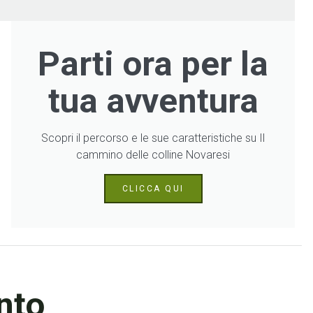
Parti ora per la
tua avventura
Scopri il percorso e le sue caratteristiche su Il
cammino delle colline Novaresi
CLICCA QUI
nto