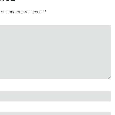
tori sono contrassegnati
*