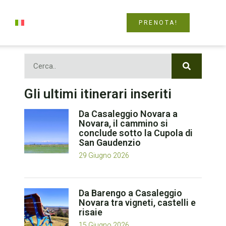
PRENOTA!
Gli ultimi itinerari inseriti
Da Casaleggio Novara a
Novara, il cammino si
conclude sotto la Cupola di
San Gaudenzio
29 Giugno 2026
Da Barengo a Casaleggio
Novara tra vigneti, castelli e
risaie
15 Giugno 2026